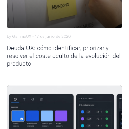
by GammaUX -
17 de junio de 2026
Deuda UX: cómo identificar, priorizar y
resolver el coste oculto de la evolución del
producto