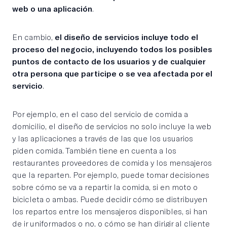
web o una aplicación
.
En cambio,
el diseño de servicios incluye todo el
proceso del negocio, incluyendo todos los posibles
puntos de contacto de los usuarios y de cualquier
otra persona que participe o se vea afectada por el
servicio
.
Por ejemplo, en el caso del servicio de comida a
domicilio, el diseño de servicios no solo incluye la web
y las aplicaciones a través de las que los usuarios
piden comida. También tiene en cuenta a los
restaurantes proveedores de comida y los mensajeros
que la reparten. Por ejemplo, puede tomar decisiones
sobre cómo se va a repartir la comida, si en moto o
bicicleta o ambas. Puede decidir cómo se distribuyen
los repartos entre los mensajeros disponibles, si han
de ir uniformados o no, o cómo se han dirigir al cliente