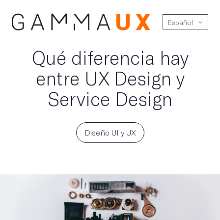
Español
Qué diferencia hay
entre UX Design y
Service Design
Diseño UI y UX