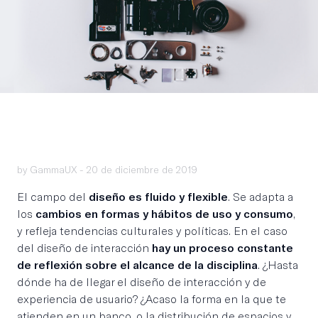
by GammaUX -
20 de diciembre de 2019
El campo del
diseño es fluido y flexible
. Se adapta a
los
cambios en formas y hábitos de uso y consumo
,
y refleja tendencias culturales y políticas. En el caso
del diseño de interacción
hay un proceso constante
de reflexión sobre el alcance de la disciplina
. ¿Hasta
dónde ha de llegar el diseño de interacción y de
experiencia de usuario? ¿Acaso la forma en la que te
atienden en un banco, o la distribución de espacios y