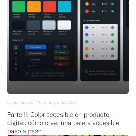
by GammaUX -
18 de mayo de 2026
Parte II: Color accesible en producto
digital: cómo crear una paleta accesible
paso a paso