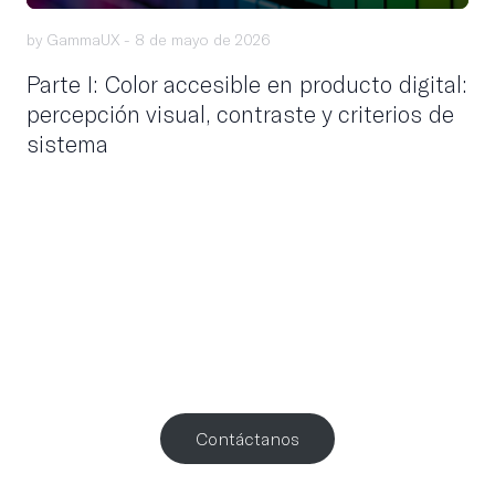
by GammaUX -
8 de mayo de 2026
Parte I: Color accesible en producto digital:
percepción visual, contraste y criterios de
sistema
¿Trabajamos
juntos
?
Contáctanos