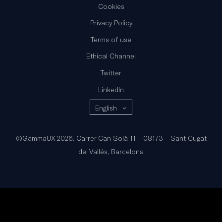
Cookies
Privacy Policy
Terms of use
Ethical Channel
Twitter
LinkedIn
English
©GammaUX 2026. Carrer Can Solà 11 – 08173 – Sant Cugat
del Vallés, Barcelona