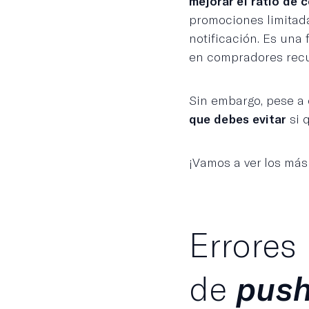
mejorar el ratio de c
promociones limitad
notificación. Es una
en compradores recu
Sin embargo, pese a 
que debes evitar
si 
¡Vamos a ver los má
Errores
de
push