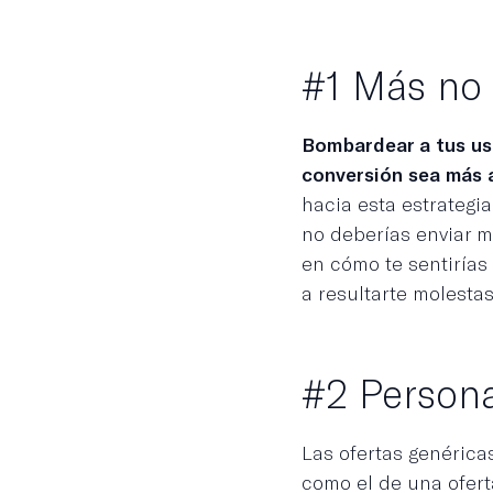
#1 Más no 
Bombardear a tus usu
conversión sea más a
hacia esta estrategi
no deberías enviar m
en cómo te sentirías
a resultarte molestas
#2 Persona
Las ofertas genérica
como el de una ofert