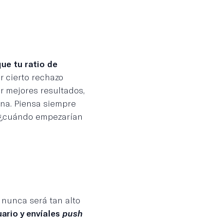
ue tu ratio de
r cierto rechazo
r mejores resultados,
ana. Piensa siempre
? ¿cuándo empezarían
 nunca será tan alto
ario y envíales
push