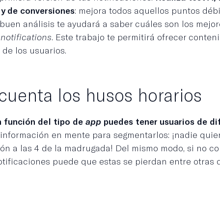
 y de conversiones
: mejora todos aquellos puntos débi
buen análisis te ayudará a saber cuáles son los mejo
notifications
. Este trabajo te permitirá ofrecer conten
 de los usuarios.
cuenta los husos horarios
n función del tipo de
app
puedes tener usuarios de di
información en mente para segmentarlos: ¡nadie quie
ción a las 4 de la madrugada! Del mismo modo, si no co
otificaciones puede que estas se pierdan entre otras