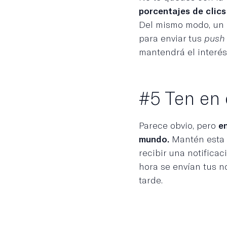
porcentajes de clics
Del mismo modo, un 
para enviar tus
push 
mantendrá el interés
#5 Ten en 
Parece obvio, pero
e
mundo.
Mantén esta 
recibir una notifica
hora se envían tus n
tarde.