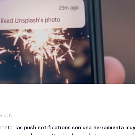
de 2019
mente,
las push notifications son una herramienta muy