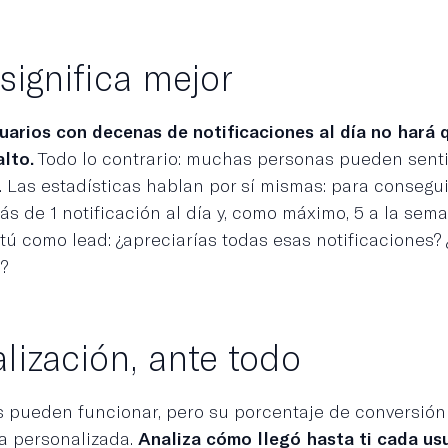
significa mejor
arios con decenas de notificaciones al día no hará q
lto.
Todo lo contrario: muchas personas pueden senti
a. Las estadísticas hablan por sí mismas: para consegui
ás de 1 notificación al día y, como máximo, 5 a la sem
 tú como lead: ¿apreciarías todas esas notificaciones
?
lización, ante todo
s pueden funcionar, pero su porcentaje de conversión
a personalizada.
Analiza cómo llegó hasta ti cada usu