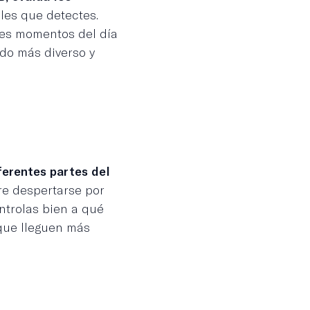
les que detectes.
res momentos del día
ido más diverso y
ferentes partes del
re despertarse por
ntrolas bien a qué
 que lleguen más