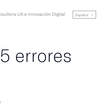
sultora UX e Innovación Digital
Español
 5 errores
s