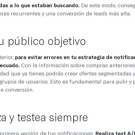
as a lo que estaban buscando.
De este modo, conseg
es recurrentes y una conversión de
leads
más alta.
u público objetivo
terior,
para evitar errores en tu estrategia de notific
ecuado.
Con la información sobre compras anteriore
edad que ya tienes podrás crear ofertas segmentadas y 
 grupos de usuarios. Esto es fundamental para pulir y 
 de conversión.
a y testea siempre
primera versión de tus notificaciones.
Realiza test A/