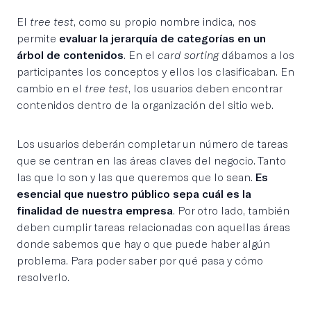
El
tree test
, como su propio nombre indica, nos
permite
evaluar la jerarquía de categorías en un
árbol de contenidos
. En el
card sorting
dábamos a los
participantes los conceptos y ellos los clasificaban. En
cambio en el
tree test
, los usuarios deben encontrar
contenidos dentro de la organización del sitio web.
Los usuarios deberán completar un número de tareas
que se centran en las áreas claves del negocio. Tanto
las que lo son y las que queremos que lo sean.
Es
esencial que nuestro público sepa cuál es la
finalidad de nuestra empresa
. Por otro lado, también
deben cumplir tareas relacionadas con aquellas áreas
donde sabemos que hay o que puede haber algún
problema. Para poder saber por qué pasa y cómo
resolverlo.