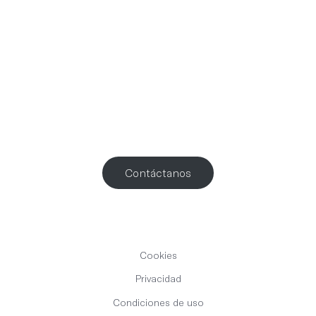
¿Trabajamos
juntos
?
Contáctanos
Cookies
Privacidad
Condiciones de uso