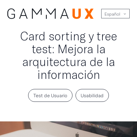
Español
Card sorting y tree
test: Mejora la
arquitectura de la
información
Test de Usuario
Usabilidad