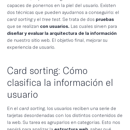
capaces de ponernos en la piel del usuario. Existen
dos técnicas que pueden ayudarnos a conseguirlo: el
card sorting
y el
tree test
. Se trata de dos
pruebas
que se realizan
con usuarios.
Las cuales sirven para
diseñar y evaluar la arquitectura de la información
de nuestro sitio web. El objetivo final, mejorar su
experiencia de usuario.
Card sorting: Cómo
clasifica la información el
usuario
En el
card sorting
, los usuarios reciben una serie de
tarjetas desordenadas con los distintos contenidos de
la web. Su tarea es agruparlos en categorías. Esto nos
servirá para analizar la
estructura web
, saber qué