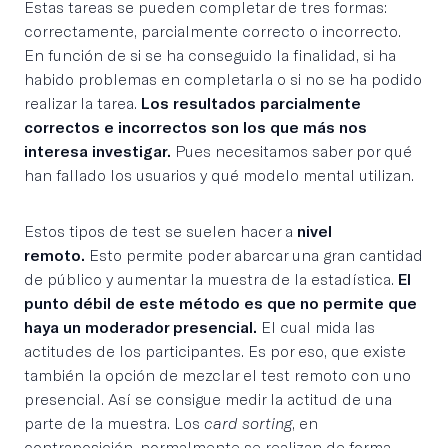
Estas tareas se pueden completar de tres formas:
correctamente, parcialmente correcto o incorrecto.
En función de si se ha conseguido la finalidad, si ha
habido problemas en completarla o si no se ha podido
realizar la tarea.
Los resultados parcialmente
correctos e incorrectos son los que más nos
interesa investigar.
Pues necesitamos saber por qué
han fallado los usuarios y qué modelo mental utilizan.
Estos tipos de test se suelen hacer a
nivel
remoto.
Esto permite poder abarcar una gran cantidad
de público y aumentar la muestra de la estadística.
El
punto débil de este método es que no permite que
haya un moderador presencial.
El cual mida las
actitudes de los participantes. Es por eso, que existe
también la opción de mezclar el test remoto con uno
presencial. Así se consigue medir la actitud de una
parte de la muestra. Los
card sorting
, en
contraposición, normalmente se realizan de forma