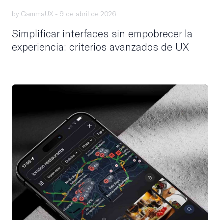
by GammaUX -
9 de abril de 2026
Simplificar interfaces sin empobrecer la
experiencia: criterios avanzados de UX