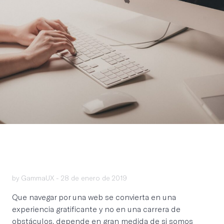
by GammaUX -
28 de enero de 2019
Que navegar por una web se convierta en una
experiencia gratificante y no en una carrera de
obstáculos, depende en gran medida de si somos