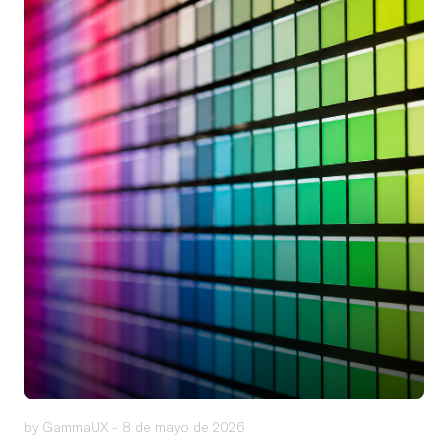
by GammaUX -
8 de mayo de 2026