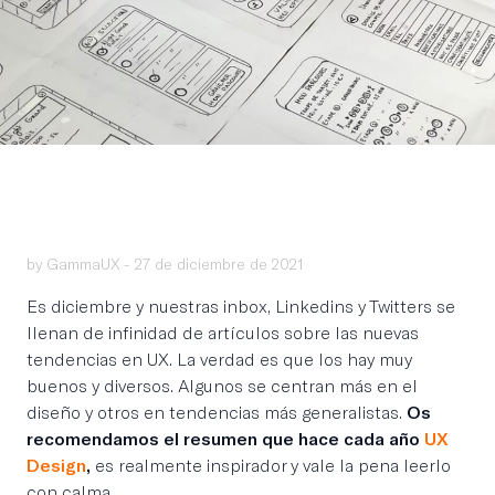
by GammaUX -
27 de diciembre de 2021
Es diciembre y nuestras inbox, Linkedins y Twitters se
llenan de infinidad de artículos sobre las nuevas
tendencias en UX. La verdad es que los hay muy
buenos y diversos. Algunos se centran más en el
diseño y otros en tendencias más generalistas.
Os
recomendamos el resumen que hace cada año
UX
Design
,
es realmente inspirador y vale la pena leerlo
con calma.