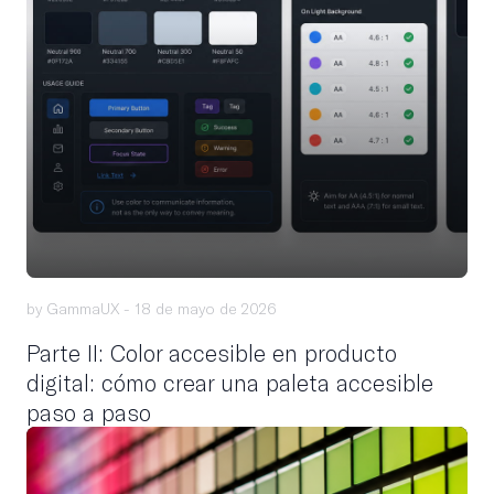
by GammaUX -
18 de mayo de 2026
Parte II: Color accesible en producto
digital: cómo crear una paleta accesible
paso a paso