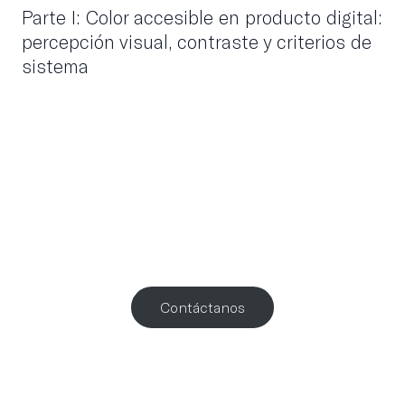
Parte I: Color accesible en producto digital:
percepción visual, contraste y criterios de
sistema
¿Trabajamos
juntos
?
Contáctanos