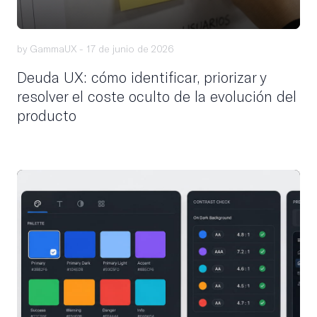
by GammaUX -
17 de junio de 2026
Deuda UX: cómo identificar, priorizar y
resolver el coste oculto de la evolución del
producto