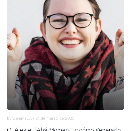
by GammaUX -
21 de marzo de 2025
Qué es el “Ahá Moment” y cómo generarlo