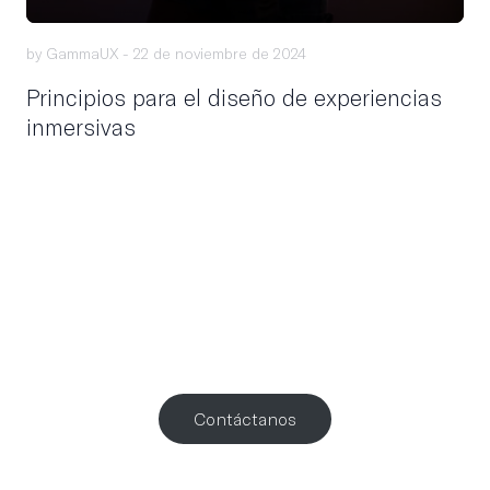
by GammaUX -
22 de noviembre de 2024
Principios para el diseño de experiencias
inmersivas
¿Trabajamos
juntos
?
Contáctanos